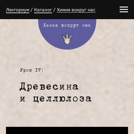
Лекториум
/
Каталог
/
Химия вокруг нас
Химия вокруг нас
Урок 17
|
Древесина
и целлюлоза