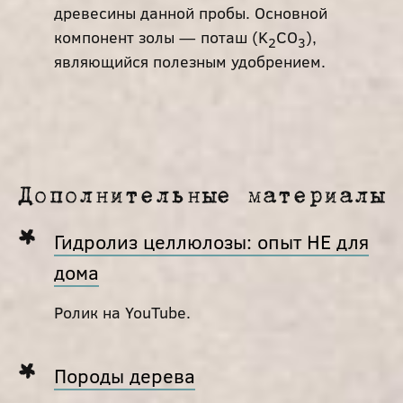
древесины данной пробы. Основной
компонент золы — поташ (K
CO
),
2
3
являющийся полезным удобрением.
Дополнительные материалы
Гидролиз целлюлозы: опыт НЕ для
дома
Ролик на YouTube.
Породы дерева