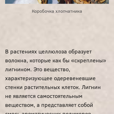
Коробочка хлопчатника
В растениях целлюлоза образует
волокна, которые как бы «скреплены»
лигнином. Это вещество,
характеризующее одеревеневшие
стенки растительных клеток. Лигнин
не является самостоятельным
веществом, а представляет собой
смесь ароматических полимеров