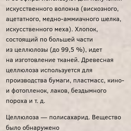
искусственного волокна (вискозного,
ацетатного, медно-аммиачного шелка,
искусственного меха). Хлопок,
состоящий по большей части
из целлюлозы (до 99,5 %), идет
на изготовление тканей. Древесная
целлюлоза используется для
производства бумаги, пластмасс, кино-
и фотопленок, лаков, бездымного
пороха и т. д.
Целлюлоза — полисахарид. Вещество
было обнаружено