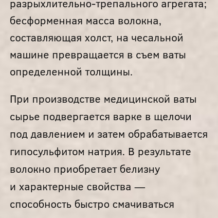
разрыхлительно-трепального агрегата;
бесформенная масса волокна,
составляющая холст, на чесальной
машине превращается в съем ваты
определенной толщины.
При производстве медицинской ваты
сырье подвергается варке в щелочи
под давлением и затем обрабатывается
гипосульфитом натрия. В результате
волокно приобретает белизну
и характерные свойства —
способность быстро смачиваться