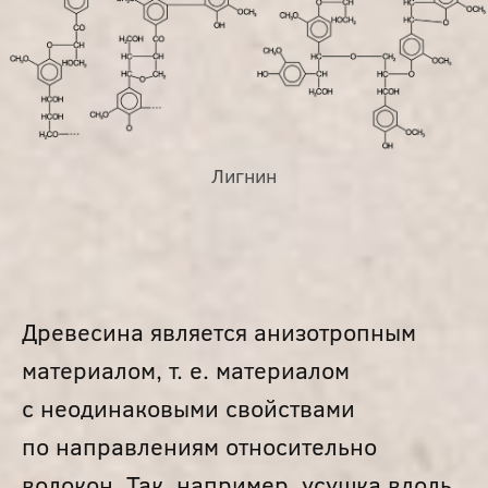
Лигнин
Древесина является анизотропным
материалом, т. е. материалом
с неодинаковыми свойствами
по направлениям относительно
волокон. Так, например, усушка вдоль